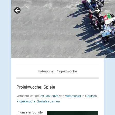
Kategorie:
Projektwoche
Projektwoche: Spiele
Veröffentlicht am
29. Mai 2026
von
Webmaster
in
Deutsch
,
Projektwoche
,
Soziales Lernen
In unserer Schule