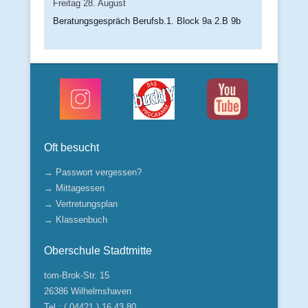
Freitag
28.
August
Beratungsgespräch Berufsb.1. Block 9a 2.B 9b
Oft besucht
→ Passwort vergessen?
→ Mittagessen
→ Vertretungsplan
→ Klassenbuch
Oberschule Stadtmitte
tom-Brok-Str. 15
26386 Wilhelmshaven
Tel.: ( 04421 ) 16 43 80