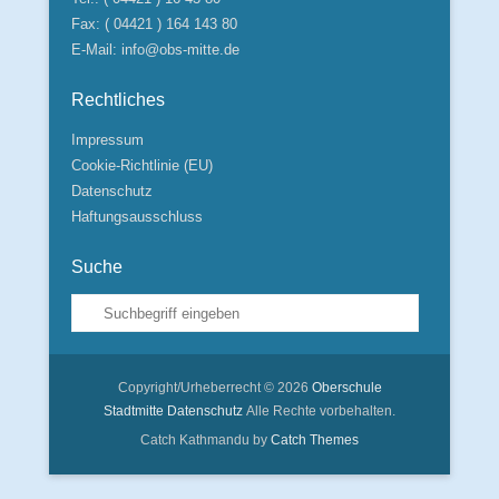
Fax: ( 04421 ) 164 143 80
E-Mail:
info@obs-mitte.de
Rechtliches
Impressum
Cookie-Richtlinie (EU)
Datenschutz
Haftungsausschluss
Suche
Suche
Copyright/Urheberrecht © 2026
Oberschule
Stadtmitte
Datenschutz
Alle Rechte vorbehalten.
Catch Kathmandu by
Catch Themes