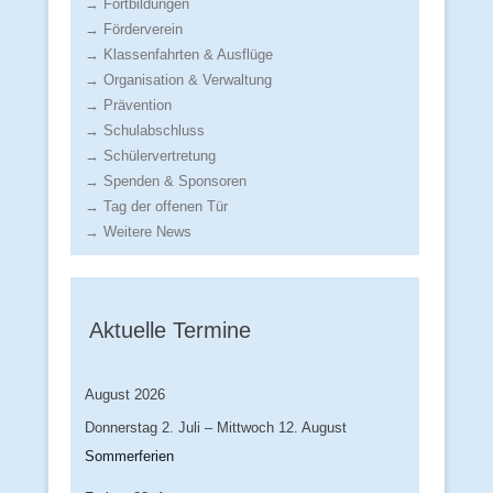
→ Fortbildungen
→ Förderverein
→ Klassenfahrten & Ausflüge
→ Organisation & Verwaltung
→ Prävention
→ Schulabschluss
→ Schülervertretung
→ Spenden & Sponsoren
→ Tag der offenen Tür
→ Weitere News
Aktuelle Termine
August 2026
Donnerstag
2.
Juli
–
Mittwoch
12.
August
Sommerferien