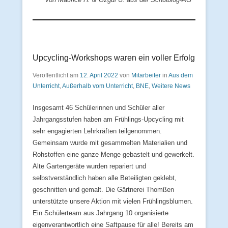
Upcycling-Workshops waren ein voller Erfolg
Veröffentlicht am
12. April 2022
von
Mitarbeiter
in
Aus dem
Unterricht
,
Außerhalb vom Unterricht
,
BNE
,
Weitere News
Insgesamt 46 Schülerinnen und Schüler aller
Jahrgangsstufen haben am Frühlings-Upcycling mit
sehr engagierten Lehrkräften teilgenommen.
Gemeinsam wurde mit gesammelten Materialien und
Rohstoffen eine ganze Menge gebastelt und gewerkelt.
Alte Gartengeräte wurden repariert und
selbstverständlich haben alle Beteiligten geklebt,
geschnitten und gemalt. Die Gärtnerei Thomßen
unterstützte unsere Aktion mit vielen Frühlingsblumen.
Ein Schülerteam aus Jahrgang 10 organisierte
eigenverantwortlich eine Saftpause für alle! Bereits am