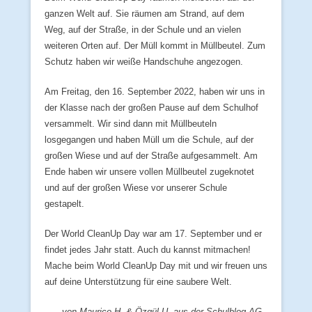
ganzen Welt auf. Sie räumen am Strand, auf dem
Weg, auf der Straße, in der Schule und an vielen
weiteren Orten auf. Der Müll kommt in Müllbeutel. Zum
Schutz haben wir weiße Handschuhe angezogen.
Am Freitag, den 16. September 2022, haben wir uns in
der Klasse nach der großen Pause auf dem Schulhof
versammelt. Wir sind dann mit Müllbeuteln
losgegangen und haben Müll um die Schule, auf der
großen Wiese und auf der Straße aufgesammelt. Am
Ende haben wir unsere vollen Müllbeutel zugeknotet
und auf der großen Wiese vor unserer Schule
gestapelt.
Der World CleanUp Day war am 17. September und er
findet jedes Jahr statt. Auch du kannst mitmachen!
Mache beim World CleanUp Day mit und wir freuen uns
auf deine Unterstützung für eine saubere Welt.
von Maurice H. & Özgül U. aus der Schulblog-AG