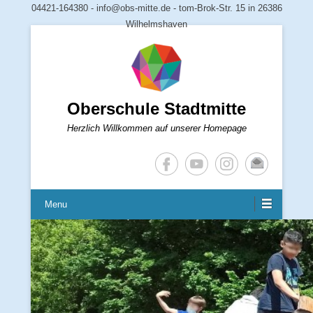
04421-164380 - info@obs-mitte.de - tom-Brok-Str. 15 in 26386
Wilhelmshaven
Oberschule Stadtmitte
Herzlich Willkommen auf unserer Homepage
Menu