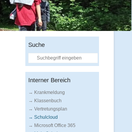
Suche
Suche
Interner Bereich
→ Krankmeldung
→ Klassenbuch
→ Vertretungsplan
→ Schulcloud
→ Microsoft Office 365