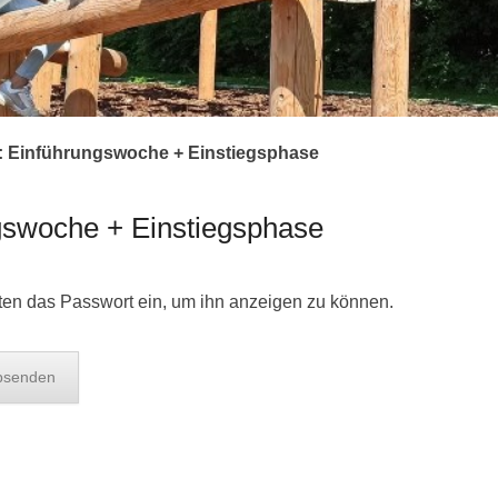
t: Einführungswoche + Einstiegsphase
ngswoche + Einstiegsphase
unten das Passwort ein, um ihn anzeigen zu können.