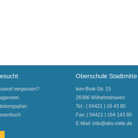
besucht
Oberschule Stadtmitte
swort vergessen?
tom-Brok-Str. 15
tagessen
26386 Wilhelmshaven
tretungsplan
Tel.: ( 04421 ) 16 43 80
ssenbuch
Fax: ( 04421 ) 164 143 80
E-Mail:
info@obs-mitte.de