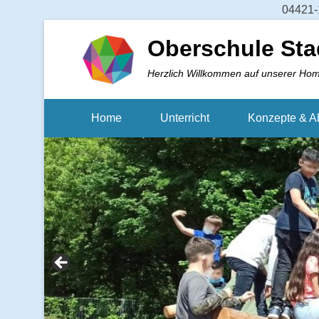
04421-1
Oberschule Sta
Herzlich Willkommen auf unserer Ho
Home
Unterricht
Konzepte & A