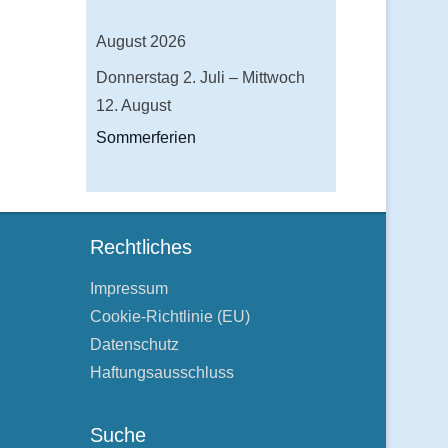
August 2026
Donnerstag
2.
Juli
–
Mittwoch
12.
August
Sommerferien
Rechtliches
Impressum
Cookie-Richtlinie (EU)
Datenschutz
Haftungsausschluss
Suche