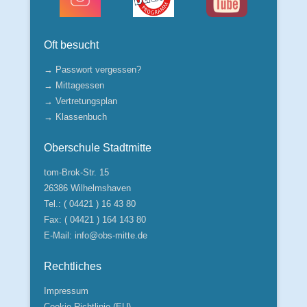
Oft besucht
→ Passwort vergessen?
→ Mittagessen
→ Vertretungsplan
→ Klassenbuch
Oberschule Stadtmitte
tom-Brok-Str. 15
26386 Wilhelmshaven
Tel.: ( 04421 ) 16 43 80
Fax: ( 04421 ) 164 143 80
E-Mail:
info@obs-mitte.de
Rechtliches
Impressum
Cookie-Richtlinie (EU)