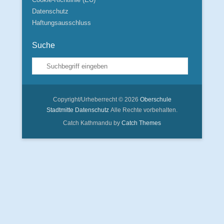
Datenschutz
Haftungsausschluss
Suche
Suche
Copyright/Urheberrecht © 2026
Oberschule
Stadtmitte
Datenschutz
Alle Rechte vorbehalten.
Catch Kathmandu by
Catch Themes