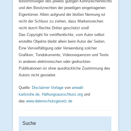
Bestimmungen des jeweils gültigen Kennzeichenrechts
und den Besitzrechten der jeweiligen eingetragenen
Eigentümer. Allein aufgrund der bloßen Nennung ist
nicht der Schluss zu ziehen, dass Markenzeichen
nicht durch Rechte Dritter geschützt sind!
Das Copyright für veröffentlichte, vom Autor selbst
erstellte Objekte bleibt allein beim Autor der Seiten.
Eine Vervielfältigung oder Verwendung solcher
Grafiken, Tondokumente, Videosequenzen und Texte
in anderen elektronischen oder gedruckten
Publikationen ist ohne ausdrückliche Zustimmung des
Autors nicht gestattet.
Quelle:
Disclaimer Vorlage
von
anwalt-
karlsruhe.de
,
Haftungsausschluss.org
und
das
www.datenschutzgesetz.de
Suche