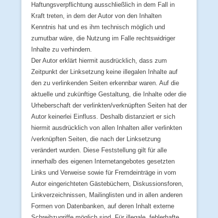
Haftungsverpflichtung ausschließlich in dem Fall in
Kraft treten, in dem der Autor von den Inhalten
Kenntnis hat und es ihm technisch möglich und
zumutbar wäre, die Nutzung im Falle rechtswidriger
Inhalte zu verhindern.
Der Autor erklärt hiermit ausdrücklich, dass zum
Zeitpunkt der Linksetzung keine illegalen Inhalte auf
den zu verlinkenden Seiten erkennbar waren. Auf die
aktuelle und zukünftige Gestaltung, die Inhalte oder die
Urheberschaft der verlinkten/verknüpften Seiten hat der
Autor keinerlei Einfluss. Deshalb distanziert er sich
hiermit ausdrücklich von allen Inhalten aller verlinkten
/verknüpften Seiten, die nach der Linksetzung
verändert wurden. Diese Feststellung gilt für alle
innerhalb des eigenen Internetangebotes gesetzten
Links und Verweise sowie für Fremdeinträge in vom
Autor eingerichteten Gästebüchern, Diskussionsforen,
Linkverzeichnissen, Mailinglisten und in allen anderen
Formen von Datenbanken, auf deren Inhalt externe
Schreibzugriffe möglich sind. Für illegale, fehlerhafte