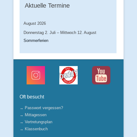
Aktuelle Termine
August 2026
Donnerstag
2.
Juli
–
Mittwoch
12.
August
Sommerferien
Oft besucht
→ Passwort vergessen?
→ Mittagessen
→ Vertretungsplan
→ Klassenbuch