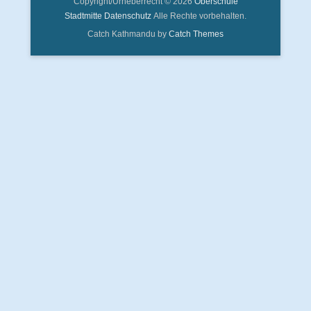
Copyright/Urheberrecht © 2026
Oberschule
Stadtmitte
Datenschutz
Alle Rechte vorbehalten.
Catch Kathmandu by
Catch Themes