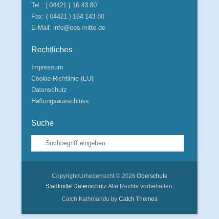
Tel.: ( 04421 ) 16 43 80
Fax: ( 04421 ) 164 143 80
E-Mail:
info@obs-mitte.de
Rechtliches
Impressum
Cookie-Richtlinie (EU)
Datenschutz
Haftungsausschluss
Suche
Suche
Copyright/Urheberrecht © 2026
Oberschule
Stadtmitte
Datenschutz
Alle Rechte vorbehalten.
Catch Kathmandu by
Catch Themes