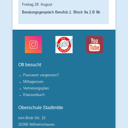
Freitag
28.
August
Beratungsgespräch Berufsb.1. Block 9a 2.B 9b
Oft besucht
→ Passwort vergessen?
→ Mittagessen
→ Vertretungsplan
→ Klassenbuch
Oberschule Stadtmitte
tom-Brok-Str. 15
26386 Wilhelmshaven