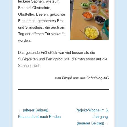
leckere Sachen, wie zum
Beispiel Obstsalate,
Obstteller, Beeren, gekochte
Eier, selbst gemachtes Brot
und Smoothies, die auch am
Tag der offenen Tür verkauft
wurden.
Das gesunde Frühstück war viel besser als die
Süßigkeiten und Fertigprodukte, die man sonst auf die
Schnelle isst.
von Özgül aus der Schulblog-AG
Beitrags Übersicht
← (älterer Beitrag)
Projekt-Woche im 6.
Klassenfahrt nach Emden
Jahrgang
(neuerer Beitrag) →