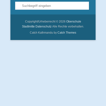
Suche
Copyright/Urheberrecht © 2026
Oberschule
Stadtmitte
Datenschutz
Alle Rechte vorbehalten.
Catch Kathmandu by
Catch Themes