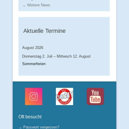
→ Weitere News
Aktuelle Termine
August 2026
Donnerstag
2.
Juli
–
Mittwoch
12.
August
Sommerferien
Oft besucht
→ Passwort vergessen?