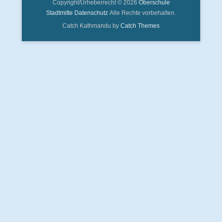
Copyright/Urheberrecht © 2026
Oberschule
Stadtmitte
Datenschutz
Alle Rechte vorbehalten.
Catch Kathmandu by
Catch Themes