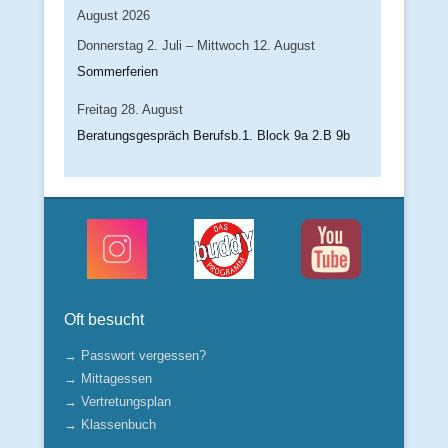
August 2026
Donnerstag
2.
Juli
–
Mittwoch
12.
August
Sommerferien
Freitag
28.
August
Beratungsgespräch Berufsb.1. Block 9a 2.B 9b
Oft besucht
→ Passwort vergessen?
→ Mittagessen
→ Vertretungsplan
→ Klassenbuch