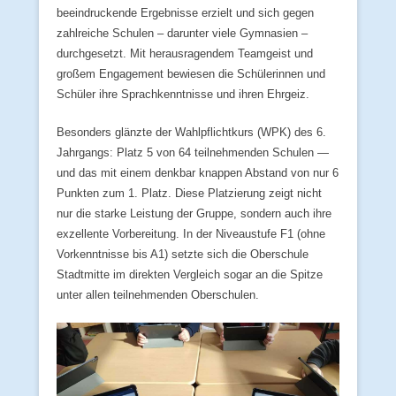
beeindruckende Ergebnisse erzielt und sich gegen
zahlreiche Schulen – darunter viele Gymnasien –
durchgesetzt. Mit herausragendem Teamgeist und
großem Engagement bewiesen die Schülerinnen und
Schüler ihre Sprachkenntnisse und ihren Ehrgeiz.
Besonders glänzte der Wahlpflichtkurs (WPK) des 6.
Jahrgangs: Platz 5 von 64 teilnehmenden Schulen —
und das mit einem denkbar knappen Abstand von nur 6
Punkten zum 1. Platz. Diese Platzierung zeigt nicht
nur die starke Leistung der Gruppe, sondern auch ihre
exzellente Vorbereitung. In der Niveaustufe F1 (ohne
Vorkenntnisse bis A1) setzte sich die Oberschule
Stadtmitte im direkten Vergleich sogar an die Spitze
unter allen teilnehmenden Oberschulen.