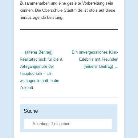
Zusammenarbeit und eine gezielte Vorbereitung sein
können. Die Oberschule Stadtmitte ist stolz auf diese
herausragende Leistung.
Beitrags Übersicht
← (älterer Beitrag)
Ein unvergessliches Kino-
Realitätscheck für die 9.
Erlebnis mit Freunden
Jahrgangsstufe der
(neuerer Beitrag) →
Hauptschule – Ein
wichtiger Schritt in die
Zukunft
Suche
Suche