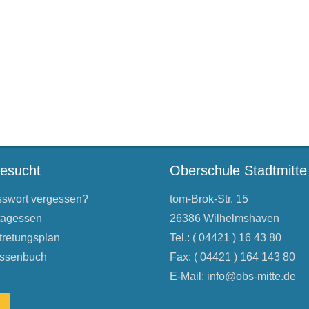
besucht
Oberschule Stadtmitte
swort vergessen?
tom-Brok-Str. 15
tagessen
26386 Wilhelmshaven
tretungsplan
Tel.: ( 04421 ) 16 43 80
ssenbuch
Fax: ( 04421 ) 164 143 80
E-Mail:
info@obs-mitte.de