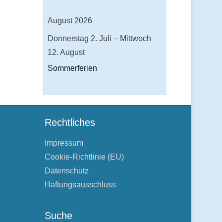
August 2026
Donnerstag
2.
Juli
–
Mittwoch
12.
August
Sommerferien
Rechtliches
Impressum
Cookie-Richtlinie (EU)
Datenschutz
Haftungsausschluss
Suche