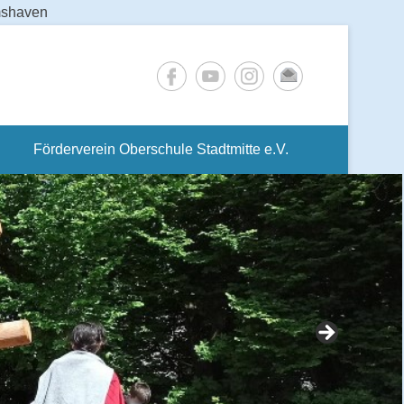
lmshaven
Förderverein Oberschule Stadtmitte e.V.