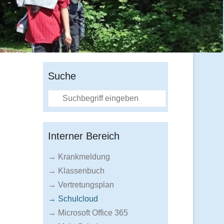
Suche
Suche
Interner Bereich
→ Krankmeldung
→ Klassenbuch
→ Vertretungsplan
→ Schulcloud
→ Microsoft Office 365