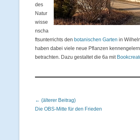
des
Natur
wisse
nscha
ftsunterrichts den
botanischen Garten
in Wilhel
haben dabei viele neue Pflanzen kennengelern
betrachten. Dazu gestaltet die 6a mit
Bookcreat
Beitrags Übersicht
← (älterer Beitrag)
Die OBS-Mitte für den Frieden