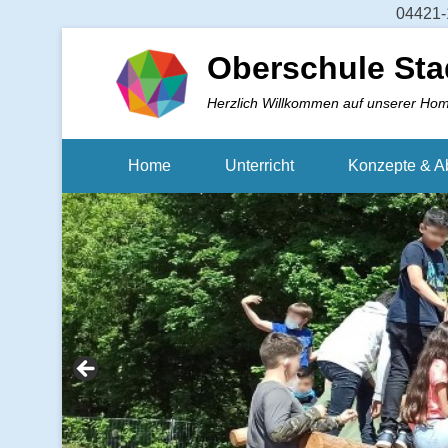
04421-1
Oberschule Sta
Herzlich Willkommen auf unserer Ho
Home
Unterricht
Konzepte & A