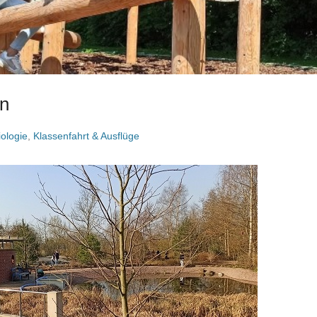
en
iologie
,
Klassenfahrt & Ausflüge