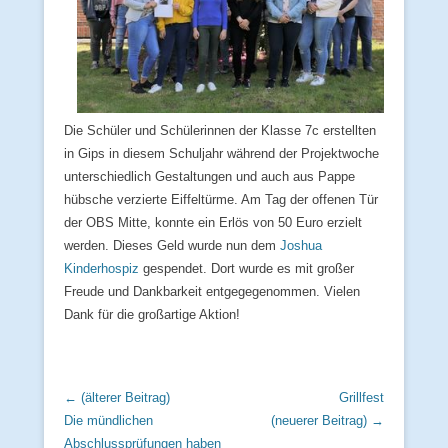
Die Schüler und Schülerinnen der Klasse 7c erstellten
in Gips in diesem Schuljahr während der Projektwoche
unterschiedlich Gestaltungen und auch aus Pappe
hübsche verzierte Eiffeltürme. Am Tag der offenen Tür
der OBS Mitte, konnte ein Erlös von 50 Euro erzielt
werden. Dieses Geld wurde nun dem
Joshua
Kinderhospiz
gespendet. Dort wurde es mit großer
Freude und Dankbarkeit entgegegenommen. Vielen
Dank für die großartige Aktion!
Beitrags Übersicht
← (älterer Beitrag)
Grillfest
Die mündlichen
(neuerer Beitrag) →
Abschlussprüfungen haben