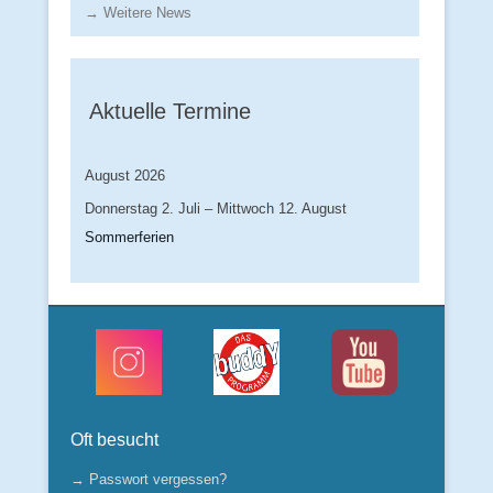
→ Weitere News
Aktuelle Termine
August 2026
Donnerstag
2.
Juli
–
Mittwoch
12.
August
Sommerferien
Oft besucht
→ Passwort vergessen?