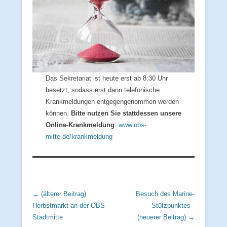
Das Sekretariat ist heute erst ab 8:30 Uhr
besetzt, sodass erst dann telefonische
Krankmeldungen entgegengenommen werden
können.
Bitte nutzen Sie stattdessen unsere
Online-Krankmeldung
:
www.obs-
mitte.de/krankmeldung
Beitrags Übersicht
← (älterer Beitrag)
Besuch des Marine-
Herbstmarkt an der OBS
Stützpunktes
Stadtmitte
(neuerer Beitrag) →