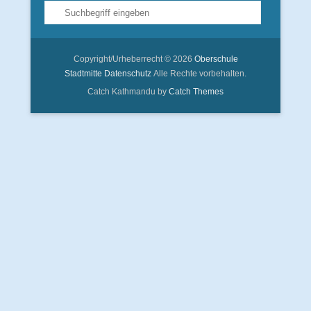
Suche
Copyright/Urheberrecht © 2026
Oberschule
Stadtmitte
Datenschutz
Alle Rechte vorbehalten.
Catch Kathmandu by
Catch Themes