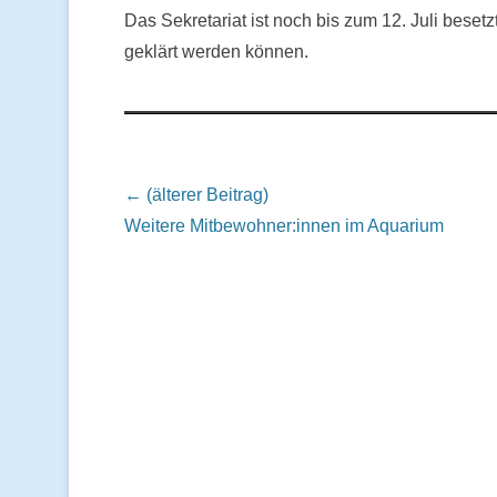
Das Sekretariat ist noch bis zum 12. Juli beset
geklärt werden können.
Beitrags Übersicht
← (älterer Beitrag)
Weitere Mitbewohner:innen im Aquarium