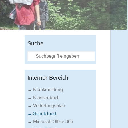
Suche
Suche
Interner Bereich
→ Krankmeldung
→ Klassenbuch
→ Vertretungsplan
→ Schulcloud
→ Microsoft Office 365