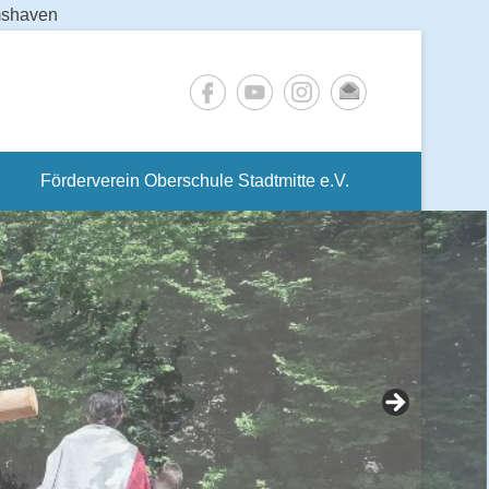
lmshaven
Förderverein Oberschule Stadtmitte e.V.