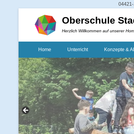
04421-1
Oberschule Sta
Herzlich Willkommen auf unserer Ho
Home
Unterricht
Konzepte & A