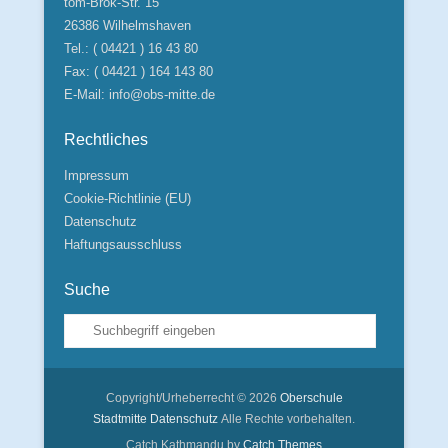
tom-Brok-Str. 15
26386 Wilhelmshaven
Tel.: ( 04421 ) 16 43 80
Fax: ( 04421 ) 164 143 80
E-Mail:
info@obs-mitte.de
Rechtliches
Impressum
Cookie-Richtlinie (EU)
Datenschutz
Haftungsausschluss
Suche
Suche
Copyright/Urheberrecht © 2026
Oberschule
Stadtmitte
Datenschutz
Alle Rechte vorbehalten.
Catch Kathmandu by
Catch Themes