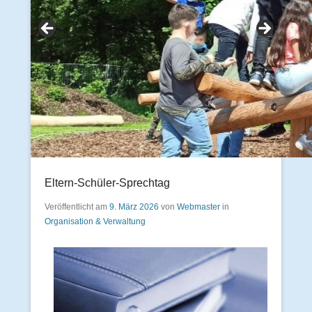
Eltern‑Schüler‑Sprechtag
Veröffentlicht am
9. März 2026
von
Webmaster
in
Organisation & Verwaltung