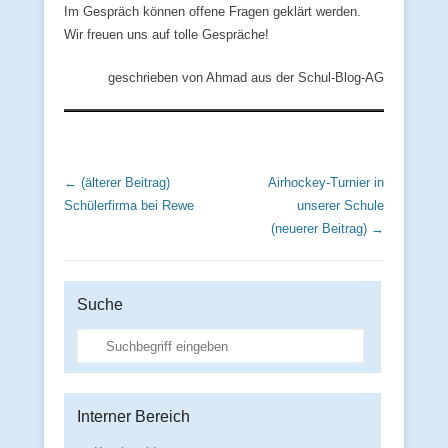
Im Gespräch können offene Fragen geklärt werden.
Wir freuen uns auf tolle Gespräche!
geschrieben von Ahmad aus der Schul-Blog-AG
Beitrags Übersicht
← (älterer Beitrag)
Airhockey‑Turnier in
Schülerfirma bei Rewe
unserer Schule
(neuerer Beitrag) →
Suche
Suche
Interner Bereich