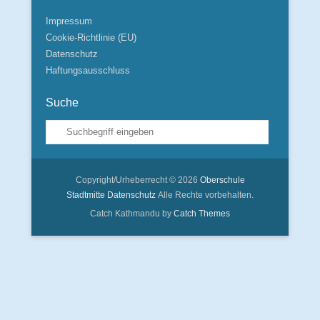
Impressum
Cookie-Richtlinie (EU)
Datenschutz
Haftungsausschluss
Suche
Suche
Copyright/Urheberrecht © 2026
Oberschule
Stadtmitte
Datenschutz
Alle Rechte vorbehalten.
Catch Kathmandu by
Catch Themes