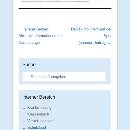
Beitrags Übersicht
← (älterer Beitrag)
Den Frühblühern auf der
Aktuelle Informationen zur
Spur
Corona-Lage
(neuerer Beitrag) →
Suche
Suche
Interner Bereich
→ Krankmeldung
→ Klassenbuch
→ Vertretungsplan
→ Schulcloud