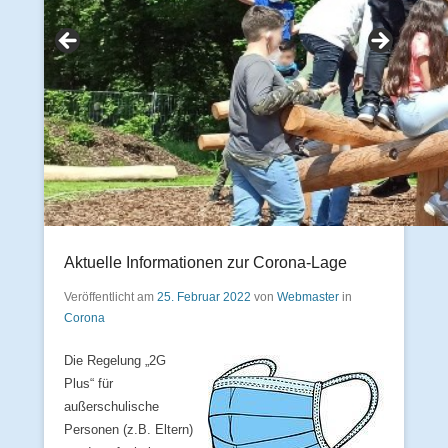
Aktuelle Informationen zur Corona-Lage
Veröffentlicht am
25. Februar 2022
von
Webmaster
in
Corona
Die Regelung „2G
Plus“ für
außerschulische
Personen (z.B. Eltern)