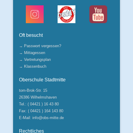
Oft besucht
→ Passwort vergessen?
→ Mittagessen
→ Vertretungsplan
→ Klassenbuch
Oberschule Stadtmitte
tom-Brok-Str. 15
26386 Wilhelmshaven
Tel.: ( 04421 ) 16 43 80
Fax: ( 04421 ) 164 143 80
E-Mail:
info@obs-mitte.de
Rechtliches