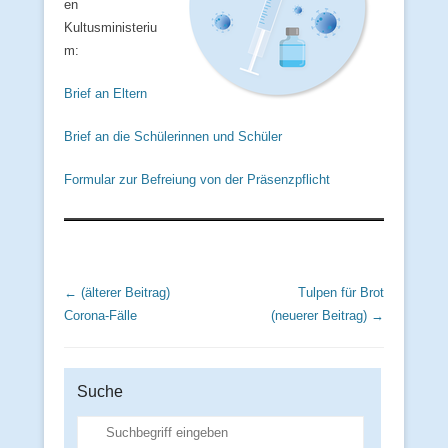
en
Kultusministeriu
m:
Brief an Eltern
Brief an die Schülerinnen und Schüler
Formular zur Befreiung von der Präsenzpflicht
Beitrags Übersicht
← (älterer Beitrag)
Tulpen für Brot
Corona-Fälle
(neuerer Beitrag) →
Suche
Suche