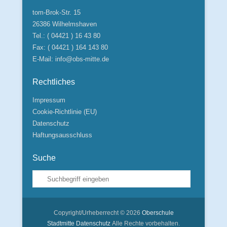
tom-Brok-Str. 15
26386 Wilhelmshaven
Tel.: ( 04421 ) 16 43 80
Fax: ( 04421 ) 164 143 80
E-Mail:
info@obs-mitte.de
Rechtliches
Impressum
Cookie-Richtlinie (EU)
Datenschutz
Haftungsausschluss
Suche
Suche
Copyright/Urheberrecht © 2026
Oberschule
Stadtmitte
Datenschutz
Alle Rechte vorbehalten.