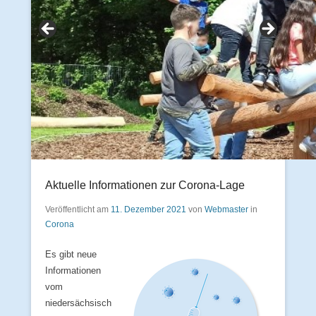
Aktuelle Informationen zur Corona-Lage
Veröffentlicht am
11. Dezember 2021
von
Webmaster
in
Corona
Es gibt neue
Informationen
vom
niedersächsisch