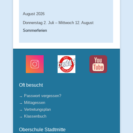
August 2026
Donnerstag
2.
Juli
–
Mittwoch
12.
August
Sommerferien
Oft besucht
→ Passwort vergessen?
→ Mittagessen
→ Vertretungsplan
→ Klassenbuch
Oberschule Stadtmitte