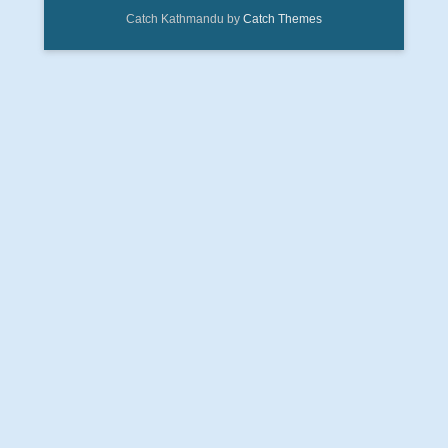
Catch Kathmandu by
Catch Themes