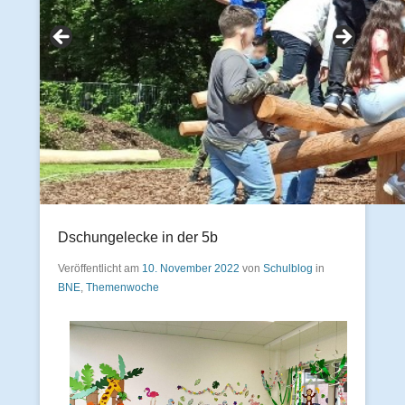
Dschungelecke in der 5b
Veröffentlicht am
10. November 2022
von
Schulblog
in
BNE
,
Themenwoche