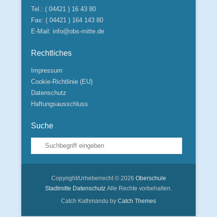
Tel.: ( 04421 ) 16 43 80
Fax: ( 04421 ) 164 143 80
E-Mail:
info@obs-mitte.de
Rechtliches
Impressum
Cookie-Richtlinie (EU)
Datenschutz
Haftungsausschluss
Suche
Suche
Copyright/Urheberrecht © 2026
Oberschule
Stadtmitte
Datenschutz
Alle Rechte vorbehalten.
Catch Kathmandu by
Catch Themes