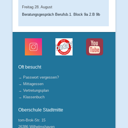
Freitag
28.
August
Beratungsgespräch Berufsb.1. Block 9a 2.B 9b
Oft besucht
→ Passwort vergessen?
→ Mittagessen
→ Vertretungsplan
→ Klassenbuch
Oberschule Stadtmitte
tom-Brok-Str. 15
26386 Wilhelmshaven