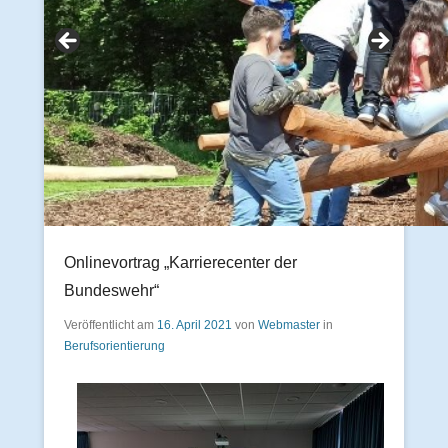
Onlinevortrag „Karrierecenter der
Bundeswehr“
Veröffentlicht am
16. April 2021
von
Webmaster
in
Berufsorientierung