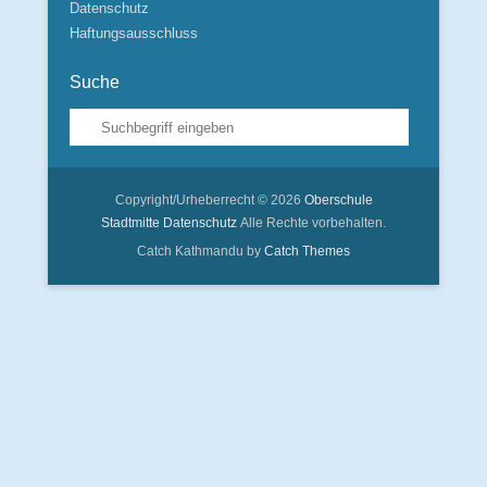
Datenschutz
Haftungsausschluss
Suche
Suche
Copyright/Urheberrecht © 2026
Oberschule
Stadtmitte
Datenschutz
Alle Rechte vorbehalten.
Catch Kathmandu by
Catch Themes