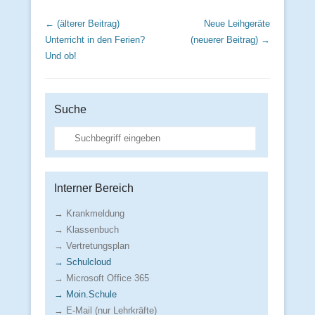
Beitrags Übersicht
← (älterer Beitrag)
Neue Leihgeräte
Unterricht in den Ferien?
(neuerer Beitrag) →
Und ob!
Suche
Suche
Interner Bereich
→ Krankmeldung
→ Klassenbuch
→ Vertretungsplan
→ Schulcloud
→ Microsoft Office 365
→ Moin.Schule
→ E-Mail (nur Lehrkräfte)