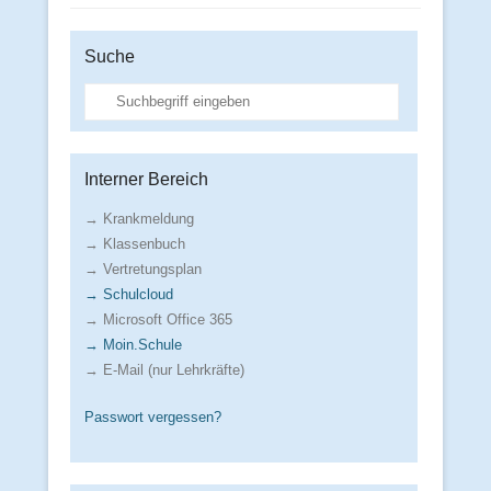
Suche
Suche
Interner Bereich
→ Krankmeldung
→ Klassenbuch
→ Vertretungsplan
→ Schulcloud
→ Microsoft Office 365
→ Moin.Schule
→ E-Mail (nur Lehrkräfte)
Passwort vergessen?