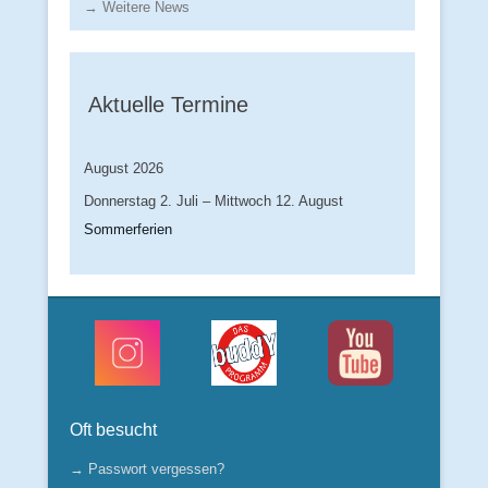
→ Weitere News
Aktuelle Termine
August 2026
Donnerstag
2.
Juli
–
Mittwoch
12.
August
Sommerferien
Oft besucht
→ Passwort vergessen?