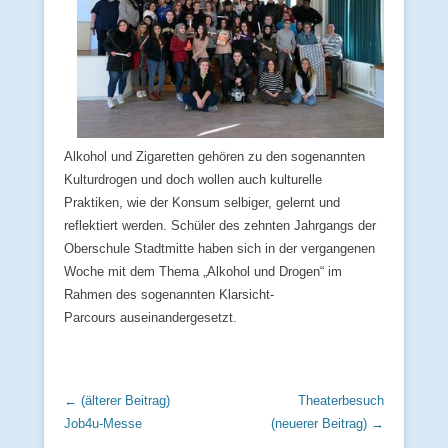
Alkohol und Zigaretten gehören zu den sogenannten
Kulturdrogen und doch wollen auch kulturelle
Praktiken, wie der Konsum selbiger, gelernt und
reflektiert werden. Schüler des zehnten Jahrgangs der
Oberschule Stadtmitte haben sich in der vergangenen
Woche mit dem Thema „Alkohol und Drogen“ im
Rahmen des sogenannten Klarsicht-
Parcours auseinandergesetzt.
Beitrags Übersicht
← (älterer Beitrag)
Theaterbesuch
Job4u-Messe
(neuerer Beitrag) →