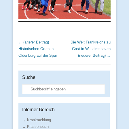
Beitrags Übersicht
← (älterer Beitrag)
Die Welt Frankreichs zu
Historischen Orten in
Gast in Wilhelmshaven
Oldenburg auf der Spur
(neuerer Beitrag) →
Suche
Suche
Interner Bereich
→ Krankmeldung
→ Klassenbuch