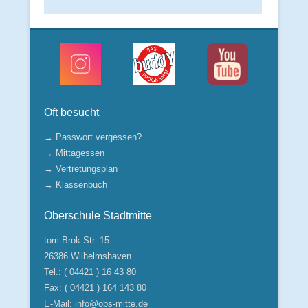
Oft besucht
→ Passwort vergessen?
→ Mittagessen
→ Vertretungsplan
→ Klassenbuch
Oberschule Stadtmitte
tom-Brok-Str. 15
26386 Wilhelmshaven
Tel.: ( 04421 ) 16 43 80
Fax: ( 04421 ) 164 143 80
E-Mail:
info@obs-mitte.de