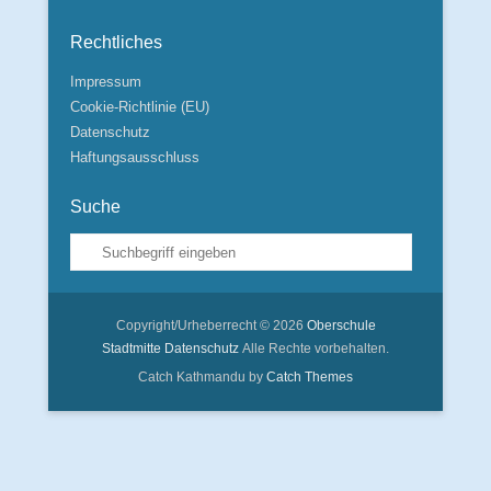
Rechtliches
Impressum
Cookie-Richtlinie (EU)
Datenschutz
Haftungsausschluss
Suche
Suche
Copyright/Urheberrecht © 2026
Oberschule
Stadtmitte
Datenschutz
Alle Rechte vorbehalten.
Catch Kathmandu by
Catch Themes