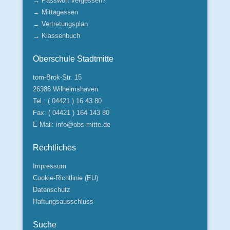
→ Passwort vergessen?
→ Mittagessen
→ Vertretungsplan
→ Klassenbuch
Oberschule Stadtmitte
tom-Brok-Str. 15
26386 Wilhelmshaven
Tel.: ( 04421 ) 16 43 80
Fax: ( 04421 ) 164 143 80
E-Mail:
info@obs-mitte.de
Rechtliches
Impressum
Cookie-Richtlinie (EU)
Datenschutz
Haftungsausschluss
Suche