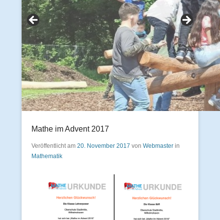
Mathe im Advent 2017
Veröffentlicht am
20. November 2017
von
Webmaster
in
Mathematik