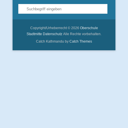
Suche
Copyright/Urheberrecht © 2026
Oberschule
Stadtmitte
Datenschutz
Alle Rechte vorbehalten.
Catch Kathmandu by
Catch Themes