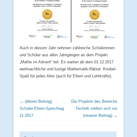
Auch in diesem Jahr nehmen zahlreiche Schülerinnen
und Schüler aus allen Jahrgängen an dem Projekt
„Mathe im Advent“ teil. Es warten ab dem 01.12.2017
weihnachtliche und lustige Mathematik-Rätsel. Knobel-
Spaß für jedes Alter (auch für Eltern und Lehrkräfte).
Beitrags Übersicht
← (älterer Beitrag)
Die Projekte des Bereichs
Schüler-Eltern-Sprechtag
Technik stellen sich vor
11-2017
(neuerer Beitrag) →