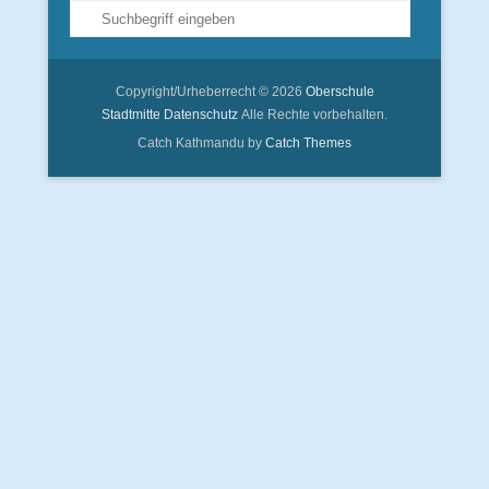
Suche
Copyright/Urheberrecht © 2026
Oberschule
Stadtmitte
Datenschutz
Alle Rechte vorbehalten.
Catch Kathmandu by
Catch Themes