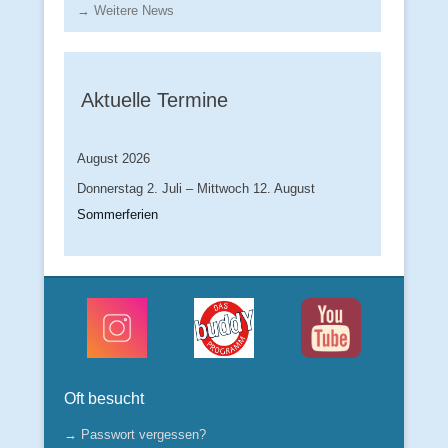
→ Weitere News
Aktuelle Termine
August 2026
Donnerstag
2.
Juli
–
Mittwoch
12.
August
Sommerferien
Oft besucht
→ Passwort vergessen?