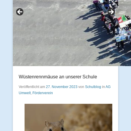
Wüstenrennmäuse an unserer Schule
Veröffentlicht am
27. November 2023
von
Schulblog
in
AG
Umwelt
,
Förderverein