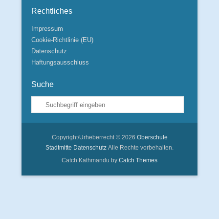
Rechtliches
Impressum
Cookie-Richtlinie (EU)
Datenschutz
Haftungsausschluss
Suche
Suche
Copyright/Urheberrecht © 2026
Oberschule
Stadtmitte
Datenschutz
Alle Rechte vorbehalten.
Catch Kathmandu by
Catch Themes