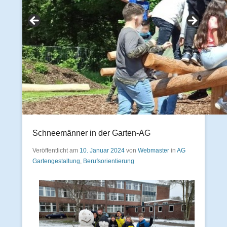
Schneemänner in der Garten-AG
Veröffentlicht am
10. Januar 2024
von
Webmaster
in
AG
Gartengestaltung
,
Berufsorientierung