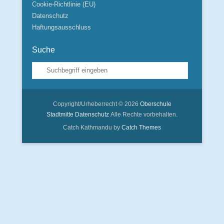
Cookie-Richtlinie (EU)
Datenschutz
Haftungsausschluss
Suche
Suche
Copyright/Urheberrecht © 2026
Oberschule
Stadtmitte
Datenschutz
Alle Rechte vorbehalten.
Catch Kathmandu by
Catch Themes