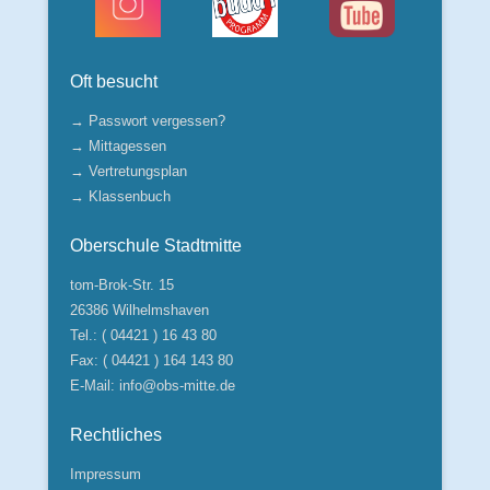
Oft besucht
→ Passwort vergessen?
→ Mittagessen
→ Vertretungsplan
→ Klassenbuch
Oberschule Stadtmitte
tom-Brok-Str. 15
26386 Wilhelmshaven
Tel.: ( 04421 ) 16 43 80
Fax: ( 04421 ) 164 143 80
E-Mail:
info@obs-mitte.de
Rechtliches
Impressum