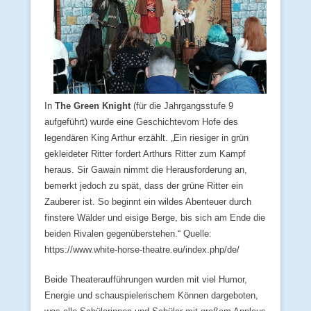
In
The Green Knight
(für die Jahrgangsstufe 9
aufgeführt) wurde eine Geschichtevom Hofe des
legendären King Arthur erzählt. „Ein riesiger in grün
gekleideter Ritter fordert Arthurs Ritter zum Kampf
heraus. Sir Gawain nimmt die Herausforderung an,
bemerkt jedoch zu spät, dass der grüne Ritter ein
Zauberer ist. So beginnt ein wildes Abenteuer durch
finstere Wälder und eisige Berge, bis sich am Ende die
beiden Rivalen gegenüberstehen.“ Quelle:
https://www.white-horse-theatre.eu/index.php/de/
Beide Theateraufführungen wurden mit viel Humor,
Energie und schauspielerischem Können dargeboten,