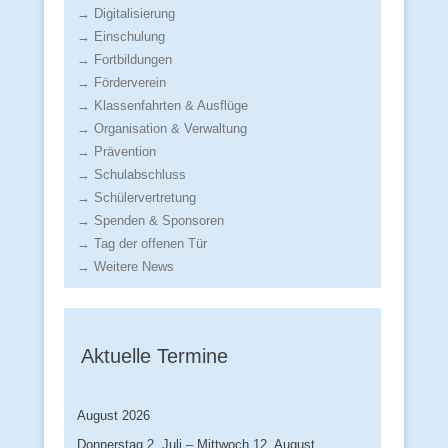
→ Digitalisierung
→ Einschulung
→ Fortbildungen
→ Förderverein
→ Klassenfahrten & Ausflüge
→ Organisation & Verwaltung
→ Prävention
→ Schulabschluss
→ Schülervertretung
→ Spenden & Sponsoren
→ Tag der offenen Tür
→ Weitere News
Aktuelle Termine
August 2026
Donnerstag
2.
Juli
–
Mittwoch
12.
August