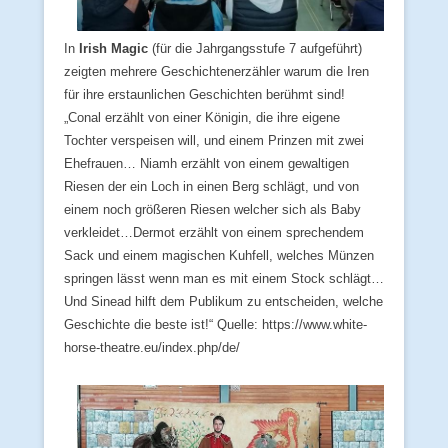
In
Irish Magic
(für die Jahrgangsstufe 7 aufgeführt)
zeigten mehrere Geschichtenerzähler warum die Iren
für ihre erstaunlichen Geschichten berühmt sind!
„Conal erzählt von einer Königin, die ihre eigene
Tochter verspeisen will, und einem Prinzen mit zwei
Ehefrauen… Niamh erzählt von einem gewaltigen
Riesen der ein Loch in einen Berg schlägt, und von
einem noch größeren Riesen welcher sich als Baby
verkleidet…Dermot erzählt von einem sprechendem
Sack und einem magischen Kuhfell, welches Münzen
springen lässt wenn man es mit einem Stock schlägt…
Und Sinead hilft dem Publikum zu entscheiden, welche
Geschichte die beste ist!“ Quelle: https://www.white-
horse-theatre.eu/index.php/de/