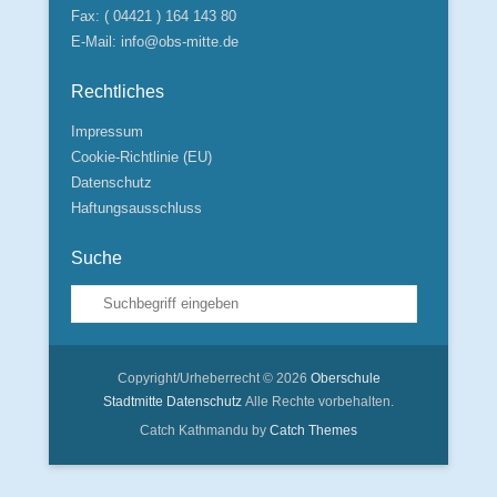
Fax: ( 04421 ) 164 143 80
E-Mail:
info@obs-mitte.de
Rechtliches
Impressum
Cookie-Richtlinie (EU)
Datenschutz
Haftungsausschluss
Suche
Suche
Copyright/Urheberrecht © 2026
Oberschule
Stadtmitte
Datenschutz
Alle Rechte vorbehalten.
Catch Kathmandu by
Catch Themes