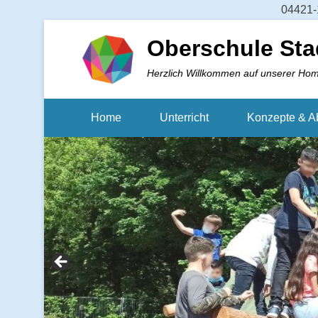
04421-1
Oberschule Sta
Herzlich Willkommen auf unserer Ho
Home
Unterricht
Konzepte & A