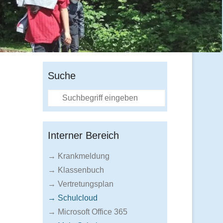
Suche
Suche
Interner Bereich
→ Krankmeldung
→ Klassenbuch
→ Vertretungsplan
→ Schulcloud
→ Microsoft Office 365