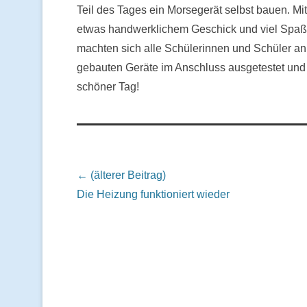
Teil des Tages ein Morsegerät selbst bauen. Mit
etwas handwerklichem Geschick und viel Spaß
machten sich alle Schülerinnen und Schüler an 
gebauten Geräte im Anschluss ausgetestet un
schöner Tag!
Beitrags Übersicht
← (älterer Beitrag)
Die Heizung funktioniert wieder