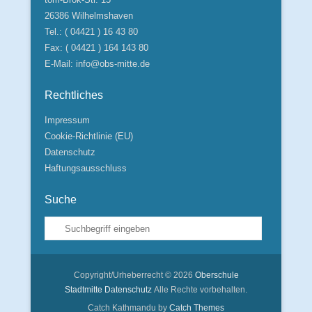
26386 Wilhelmshaven
Tel.: ( 04421 ) 16 43 80
Fax: ( 04421 ) 164 143 80
E-Mail:
info@obs-mitte.de
Rechtliches
Impressum
Cookie-Richtlinie (EU)
Datenschutz
Haftungsausschluss
Suche
Suche
Copyright/Urheberrecht © 2026
Oberschule
Stadtmitte
Datenschutz
Alle Rechte vorbehalten.
Catch Kathmandu by
Catch Themes