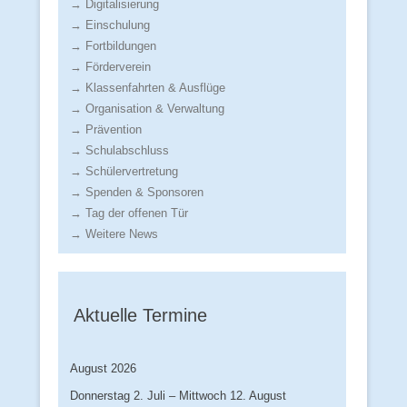
→ Digitalisierung
→ Einschulung
→ Fortbildungen
→ Förderverein
→ Klassenfahrten & Ausflüge
→ Organisation & Verwaltung
→ Prävention
→ Schulabschluss
→ Schülervertretung
→ Spenden & Sponsoren
→ Tag der offenen Tür
→ Weitere News
Aktuelle Termine
August 2026
Donnerstag
2.
Juli
–
Mittwoch
12.
August