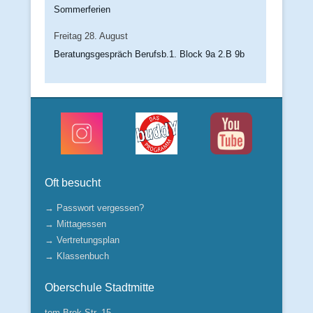
Sommerferien
Freitag
28.
August
Beratungsgespräch Berufsb.1. Block 9a 2.B 9b
Oft besucht
→ Passwort vergessen?
→ Mittagessen
→ Vertretungsplan
→ Klassenbuch
Oberschule Stadtmitte
tom-Brok-Str. 15