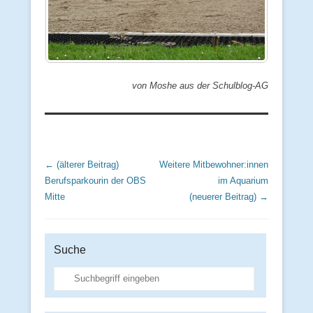
von Moshe aus der Schulblog-AG
Beitrags Übersicht
← (älterer Beitrag)
Weitere Mitbewohner:innen
Berufsparkourin der OBS
im Aquarium
Mitte
(neuerer Beitrag) →
Suche
Suche