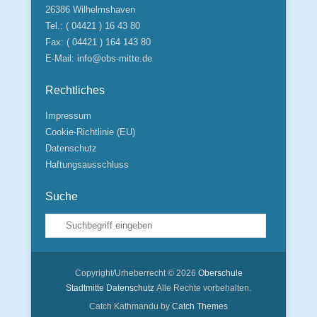
26386 Wilhelmshaven
Tel.: ( 04421 ) 16 43 80
Fax: ( 04421 ) 164 143 80
E-Mail:
info@obs-mitte.de
Rechtliches
Impressum
Cookie-Richtlinie (EU)
Datenschutz
Haftungsausschluss
Suche
Suche
Copyright/Urheberrecht © 2026
Oberschule
Stadtmitte
Datenschutz
Alle Rechte vorbehalten.
Catch Kathmandu by
Catch Themes