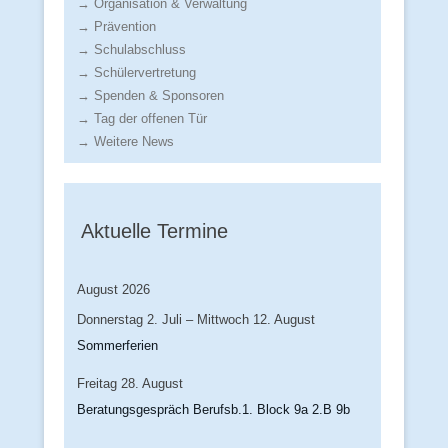
→ Organisation & Verwaltung
→ Prävention
→ Schulabschluss
→ Schülervertretung
→ Spenden & Sponsoren
→ Tag der offenen Tür
→ Weitere News
Aktuelle Termine
August 2026
Donnerstag
2.
Juli
–
Mittwoch
12.
August
Sommerferien
Freitag
28.
August
Beratungsgespräch Berufsb.1. Block 9a 2.B 9b