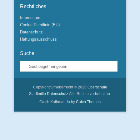
Rechtliches
Impressum
Cookie-Richtlinie (EU)
Datenschutz
Haftungsausschluss
Suche
Suche
Copyright/Urheberrecht © 2026
Oberschule
Stadtmitte
Datenschutz
Alle Rechte vorbehalten.
Catch Kathmandu by
Catch Themes