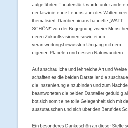
aufgeführten Theaterstück wurde unter andere
der faszinierende Lebensraum des Wattenmee
thematisiert. Darüber hinaus handelte „WATT
SCHÖN!“ von der Begegnung zweier Mensche
deren Zukunftsvisionen sowie einen
verantwortungsbewussten Umgang mit dem
eigenen Planeten und dessen Naturwundern.
Auf anschauliche und lehrreiche Art und Weise
schafften es die beiden Darsteller die zuschau
die Inszenierung einzubinden und zum Nachden
beantworteten die beiden Darsteller geduldig 
bot sich somit eine tolle Gelegenheit sich mit 
auszutauschen und sich über den Beruf des Sch
Ein besonderes Dankeschön an dieser Stelle se