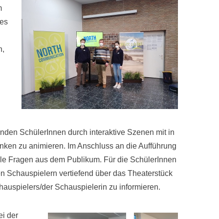
m
res
n,
enden SchülerInnen durch interaktive Szenen mit in
ken zu animieren. Im Anschluss an die Aufführung
alle Fragen aus dem Publikum. Für die SchülerInnen
den Schauspielern vertiefend über das Theaterstück
auspielers/der Schauspielerin zu informieren.
i der