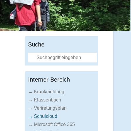
Suche
Suche
Interner Bereich
→ Krankmeldung
→ Klassenbuch
→ Vertretungsplan
→ Schulcloud
→ Microsoft Office 365