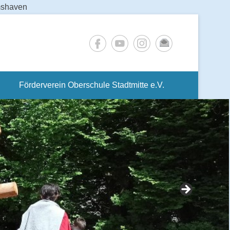
lmshaven
Förderverein Oberschule Stadtmitte e.V.