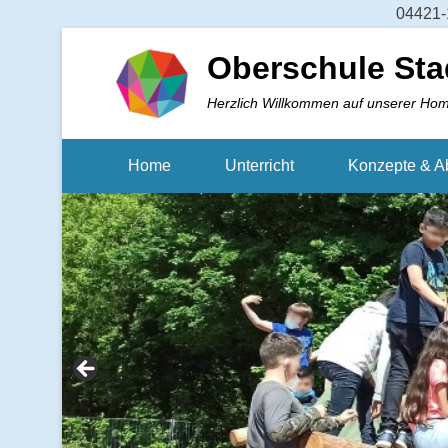
04421-1
Oberschule Sta
Herzlich Willkommen auf unserer Ho
Home
Unterricht
Konzepte & A